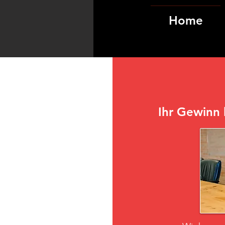
Home
Ihr Gewinn 