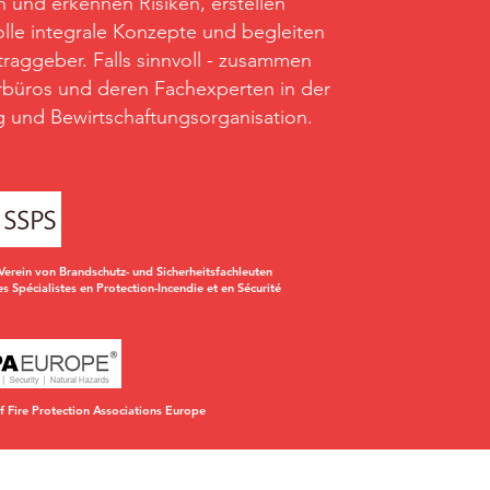
 und erkennen Risiken, erstellen
lle integrale Konzepte und begleiten
ftraggeber. Falls sinnvoll - zusammen
rbüros und deren Fachexperten in der
 und Bewirtschaftungsorganisation.
Verein von Brandschutz- und Sicherheitsfachleuten
es Spécialistes en Protection-Incendie et en Sécurité
 Fire Protection Associations Europe